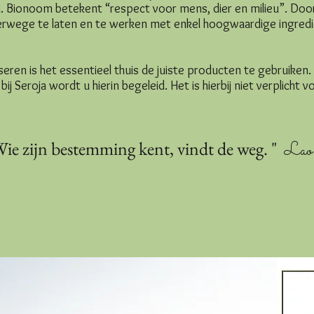
Bionoom betekent “respect voor mens, dier en milieu”. Door
terwege te laten en te werken met enkel hoogwaardige ingredi
eren is het essentieel thuis de juiste producten te gebruiken. 
j Seroja wordt u hierin begeleid. Het is hierbij niet verplicht 
Wie zijn bestemming kent, vindt de weg. "
Lao