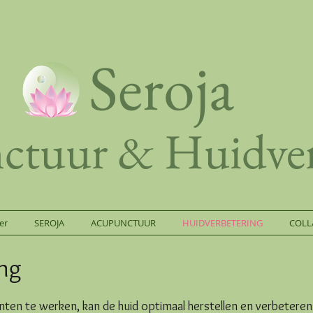
Seroja
tuur & Huidver
er
SEROJA
ACUPUNCTUUR
HUIDVERBETERING
COLL
ing
nten te werken, kan de huid optimaal herstellen en verbeteren