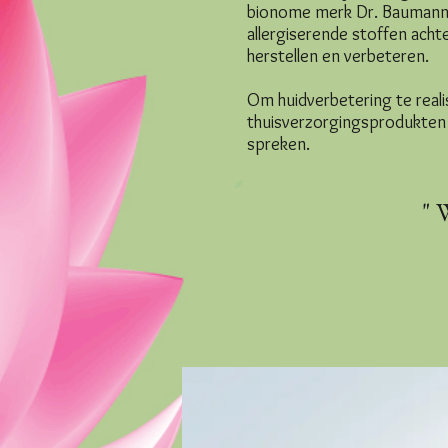
bionome merk Dr. Baumann. 
allergiserende stoffen ach
herstellen en verbeteren.
Om huidverbetering te realis
thuisverzorgingsprodukten bi
spreken.
" 