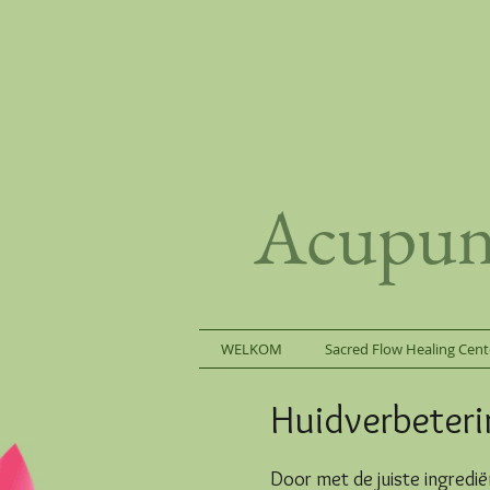
Acupunc
WELKOM
Sacred Flow Healing Cent
Huidverbeter
Door met de juiste ingredië